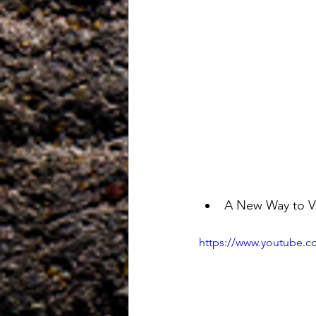
A New Way to Vi
https://www.youtube.