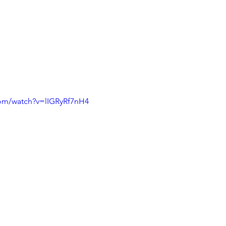
com/watch?v=lIGRyRf7nH4