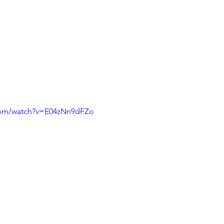
com/watch?v=E04zNn9dFZo