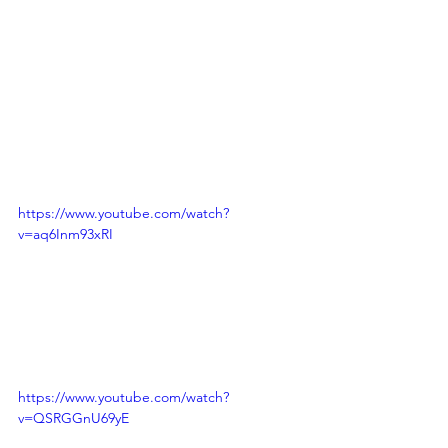
https://www.youtube.com/watch?
v=aq6Inm93xRI
https://www.youtube.com/watch?
v=QSRGGnU69yE