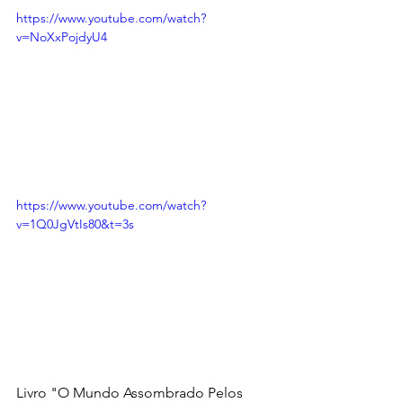
https://www.youtube.com/watch?
v=NoXxPojdyU4
https://www.youtube.com/watch?
v=1Q0JgVtIs80&t=3s
Livro "O Mundo Assombrado Pelos 