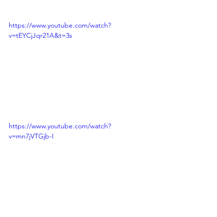
https://www.youtube.com/watch?
v=tEYCjJqr21A&t=3s
https://www.youtube.com/watch?
v=mn7jVTGjb-I