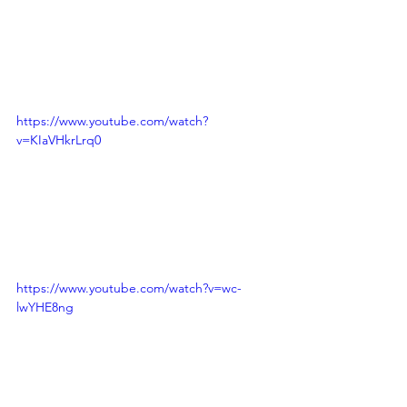
https://www.youtube.com/watch?
v=KIaVHkrLrq0
https://www.youtube.com/watch?v=wc-
lwYHE8ng