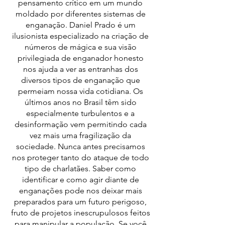
pensamento crítico em um mundo
moldado por diferentes sistemas de
enganação. Daniel Prado é um
ilusionista especializado na criação de
números de mágica e sua visão
privilegiada de enganador honesto
nos ajuda a ver as entranhas dos
diversos tipos de enganação que
permeiam nossa vida cotidiana. Os
últimos anos no Brasil têm sido
especialmente turbulentos e a
desinformação vem permitindo cada
vez mais uma fragilização da
sociedade. Nunca antes precisamos
nos proteger tanto do ataque de todo
tipo de charlatães. Saber como
identificar e como agir diante de
enganações pode nos deixar mais
preparados para um futuro perigoso,
fruto de projetos inescrupulosos feitos
para manipular a população. Se você