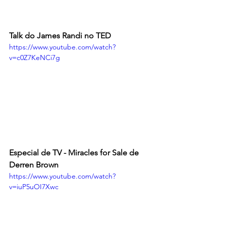
Talk do James Randi no TED
https://www.youtube.com/watch?
v=c0Z7KeNCi7g
Especial de TV - Miracles for Sale de 
Derren Brown
https://www.youtube.com/watch?
v=iuP5uOI7Xwc