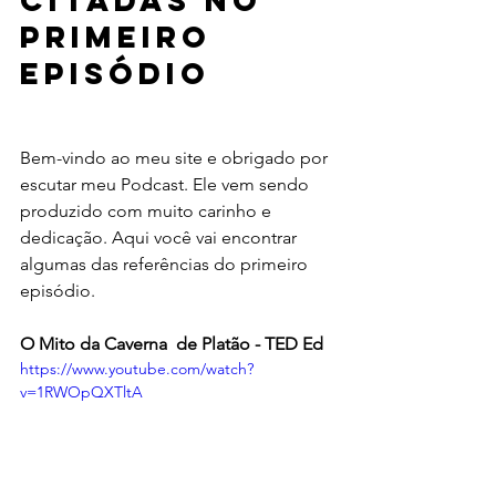
citadas no 
primeiro 
episódio
Bem-vindo ao meu site e obrigado por 
escutar meu Podcast. Ele vem sendo 
produzido com muito carinho e 
dedicação. Aqui você vai encontrar 
algumas das referências do primeiro 
episódio.
O Mito da Caverna  de Platão - TED Ed
https://www.youtube.com/watch?
v=1RWOpQXTltA